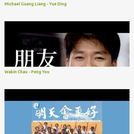
Michael Guang Liang - Yue Ding
Wakin Chau - Peng You