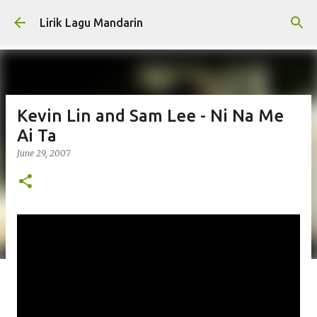
Skip to main content
Lirik Lagu Mandarin
Kevin Lin and Sam Lee - Ni Na Me
Ai Ta
June 29, 2007