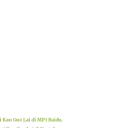
i Kan Guo Lai di MP3 Baidu
.