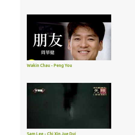
Wakin Chau - Peng You
Sam Lee - Chi Xin Jue Dui