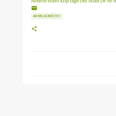
Nonton video klip lagu Dui Mian De Nv H
AH NIU (Ā NIÚ) 阿牛
C
o
m
m
e
n
t
s