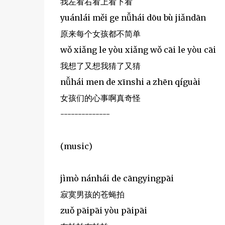
我左看右看上看下看
yuánlái měi ge nǚhái dōu bù jiǎndān
原来每个女孩都不简单
wǒ xiǎng le yòu xiǎng wǒ cāi le yòu cāi
我想了又想我猜了又猜
nǚhái men de xīnshi a zhēn qíguài
女孩们的心事啊真奇怪
--------------
(music)
jìmò nánhái de cāngyingpāi
寂寞男孩的苍蝇拍
zuǒ pāipāi yòu pāipāi