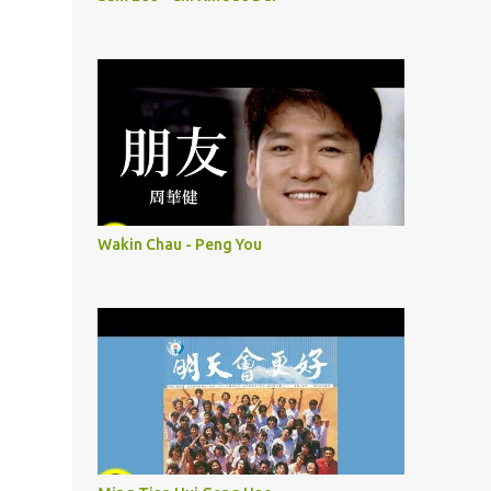
Wakin Chau - Peng You