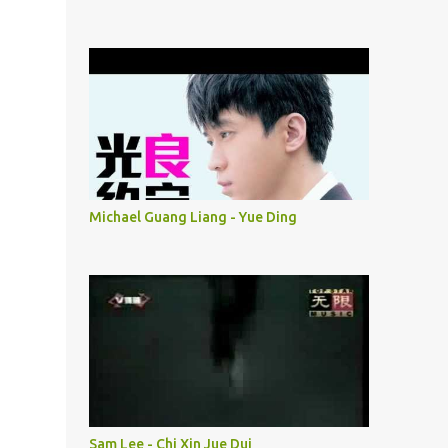
Michael Guang Liang - Yue Ding
Sam Lee - Chi Xin Jue Dui