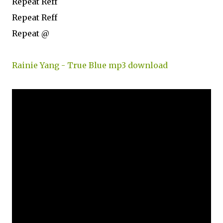
Repeat Reff
Repeat Reff
Repeat @
Rainie Yang - True Blue mp3 download