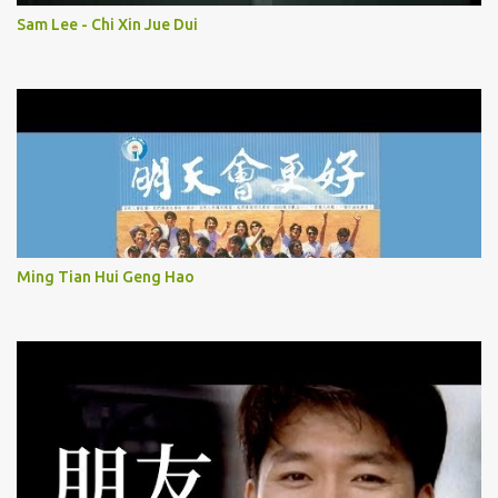
Sam Lee - Chi Xin Jue Dui
Ming Tian Hui Geng Hao