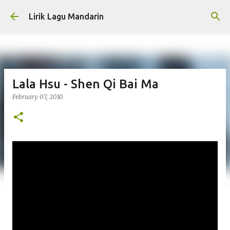
Skip to main content
Lirik Lagu Mandarin
Lala Hsu - Shen Qi Bai Ma
February 07, 2010