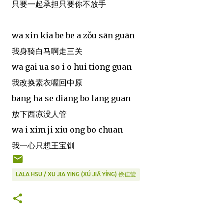
只要一起承担只要你不放手
wa xin kia be be a zǒu sān guān
我身骑白马啊走三关
wa gai ua so i o hui tiong guan
我改换素衣喔回中原
bang ha se diang bo lang guan
放下西凉没人管
wa i xim ji xiu ong bo chuan
我一心只想王宝钏
LALA HSU / XU JIA YING (XÚ JIĀ YÍNG) 徐佳莹