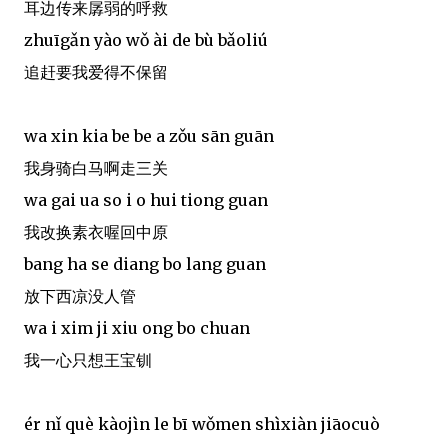
耳边传来孱弱的呼救
zhuīgǎn yào wǒ ài de bù bǎoliú
追赶要我爱得不保留
wa xin kia be be a zǒu sān guān
我身骑白马啊走三关
wa gai ua so i o hui tiong guan
我改换素衣喔回中原
bang ha se diang bo lang guan
放下西凉没人管
wa i xim ji xiu ong bo chuan
我一心只想王宝钏
ér nǐ què kàojìn le bī wǒmen shìxiàn jiāocuò