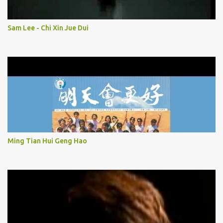
Sam Lee - Chi Xin Jue Dui
Ming Tian Hui Geng Hao