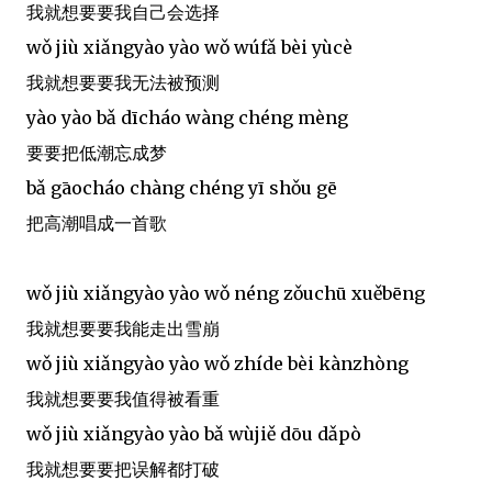
我就想要要我自己会选择
wǒ jiù xiǎngyào yào wǒ wúfǎ bèi yùcè
我就想要要我无法被预测
yào yào bǎ dīcháo wàng chéng mèng
要要把低潮忘成梦
bǎ gāocháo chàng chéng yī shǒu gē
把高潮唱成一首歌
wǒ jiù xiǎngyào yào wǒ néng zǒuchū xuěbēng
我就想要要我能走出雪崩
wǒ jiù xiǎngyào yào wǒ zhíde bèi kànzhòng
我就想要要我值得被看重
wǒ jiù xiǎngyào yào bǎ wùjiě dōu dǎpò
我就想要要把误解都打破