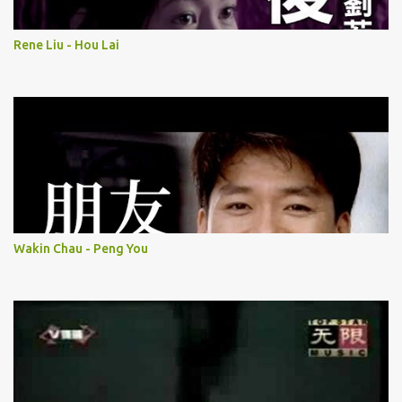
Rene Liu - Hou Lai
Wakin Chau - Peng You