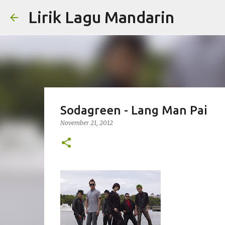
Lirik Lagu Mandarin
Sodagreen - Lang Man Pai
November 21, 2012