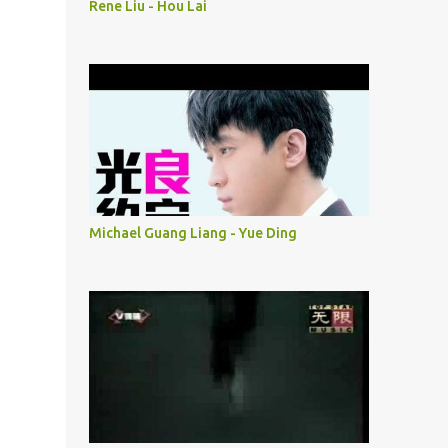
Rene Liu - Hou Lai
Michael Guang Liang - Yue Ding