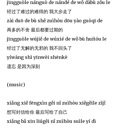
jīngguòle nánguò de nándé de wǒ dàbù zǒu le
经过了难过的难得的 我大步走了
zài duō de bù shě zuìhòu dōu yào guòqī de
再多的不舍 最后都要过期的
jīngguòle wújiě de wúxié de wǒ bù huítóu le
经过了无解的无邪的 我不回头了
yíwàng shì yīnwèi shēnkè
遗忘 是因为深刻
(music)
xiǎng xiě fēngxìn gěi nǐ zuìhòu xiěgěile zìjǐ
想写封信给你 最后写给了自己
xiǎng bǎ xīn liúgěi nǐ zuìhòu suìle yí dì