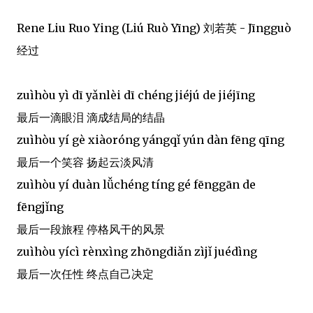
Rene Liu Ruo Ying (Liú Ruò Yīng) 刘若英 - Jīngguò
经过
zuìhòu yì dī yǎnlèi dī chéng jiéjú de jiéjīng
最后一滴眼泪 滴成结局的结晶
zuìhòu yí gè xiàoróng yángqǐ yún dàn fēng qīng
最后一个笑容 扬起云淡风清
zuìhòu yí duàn lǚchéng tíng gé fēnggān de
fēngjǐng
最后一段旅程 停格风干的风景
zuìhòu yícì rènxìng zhōngdiǎn zìjǐ juédìng
最后一次任性 终点自己决定