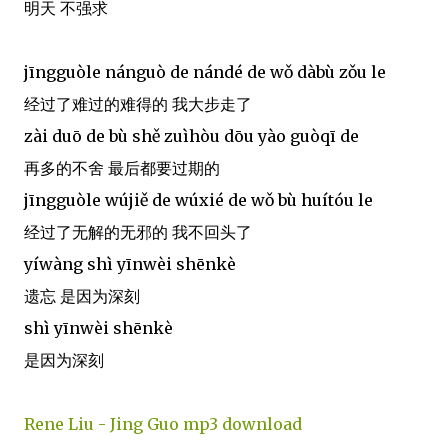
明天 不强求
jīngguòle nánguò de nándé de wǒ dàbù zǒu le
经过了难过的难得的 我大步走了
zài duō de bù shě zuìhòu dōu yào guòqī de
再多的不舍 最后都要过期的
jīngguòle wújiě de wúxié de wǒ bù huítóu le
经过了无解的无邪的 我不回头了
yíwàng shì yīnwèi shēnkè
遗忘 是因为深刻
shì yīnwèi shēnkè
是因为深刻
Rene Liu - Jing Guo mp3 download