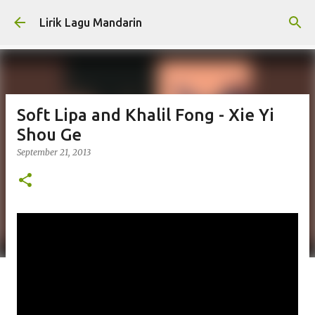
Skip to main content
Lirik Lagu Mandarin
Soft Lipa and Khalil Fong - Xie Yi
Shou Ge
September 21, 2013