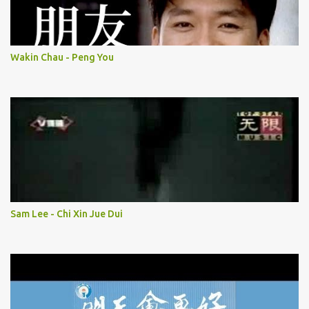
Wakin Chau - Peng You
Sam Lee - Chi Xin Jue Dui