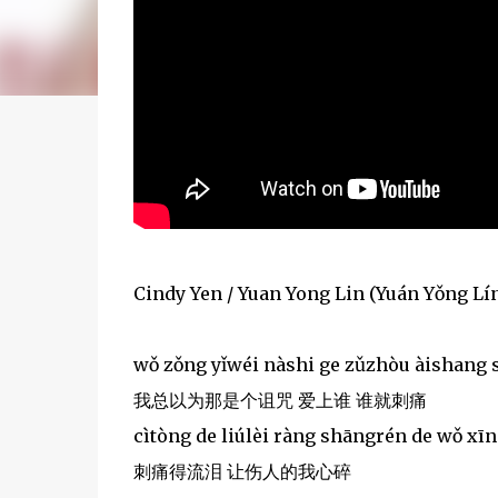
Cindy Yen / Yuan Yong Lin (Yuán Yǒng
wǒ zǒng yǐwéi nàshi ge zǔzhòu àishang s
我总以为那是个诅咒 爱上谁 谁就刺痛
cìtòng de liúlèi ràng shāngrén de wǒ xīn
刺痛得流泪 让伤人的我心碎