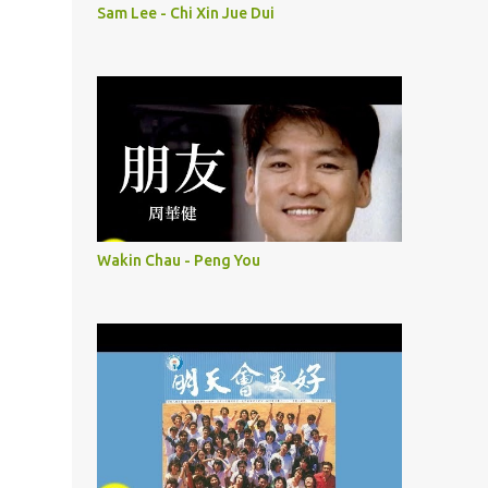
Sam Lee - Chi Xin Jue Dui
Wakin Chau - Peng You