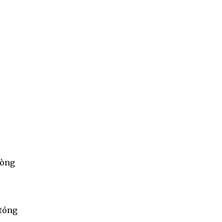
dòng
ntóng