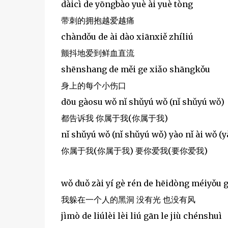
dàicì de yōngbào yuè ài yuè tòng
带刺的拥抱越爱越痛
chàndǒu de ài dào xiānxiě zhíliú
颤抖地爱到鲜血直流
shēnshang de měi ge xiǎo shāngkǒu
身上的每个小伤口
dōu gàosu wǒ nǐ shǔyú wǒ (nǐ shǔyú wǒ)
都告诉我 你属于我(你属于我)
nǐ shǔyú wǒ (nǐ shǔyú wǒ) yào nǐ ài wǒ (y
你属于我(你属于我) 要你爱我(要你爱我)
wǒ duǒ zài yí gè rén de hēidòng méiyǒu 
我躲在一个人的黑洞 没有光 也没有风
jìmò de liúlèi lèi liú gān le jiù chénshuì