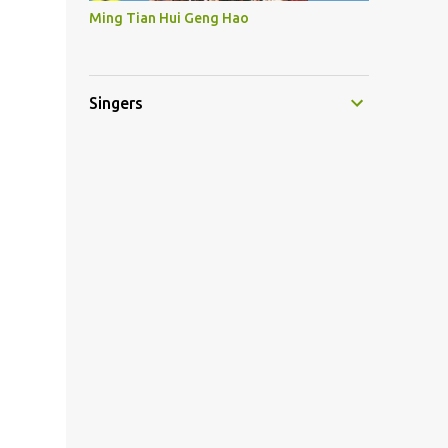
Ming Tian Hui Geng Hao
Singers