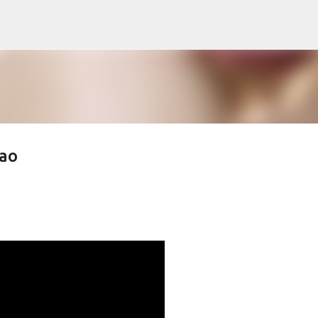
Skip to main content
Bao