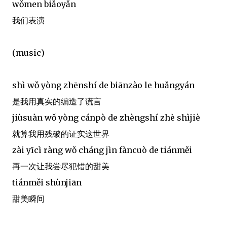
wǒmen biǎoyǎn
我们表演
(music)
shì wǒ yòng zhēnshí de biānzào le huǎngyán
是我用真实的编造了谎言
jiùsuàn wǒ yòng cánpò de zhèngshí zhè shìjiè
就算我用残破的证实这世界
zài yīcì ràng wǒ cháng jìn fàncuò de tiánměi
再一次让我尝尽犯错的甜美
tiánměi shùnjiān
甜美瞬间