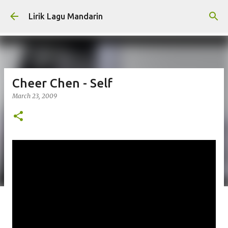
Skip to main content
Lirik Lagu Mandarin
Cheer Chen - Self
March 23, 2009