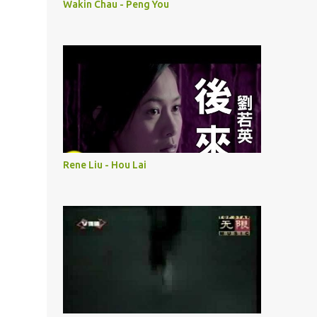
Wakin Chau - Peng You
Rene Liu - Hou Lai