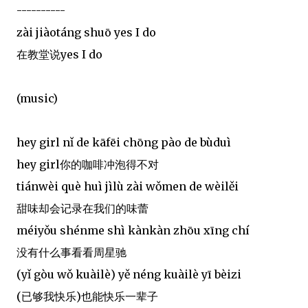
----------
zài jiàotáng shuō yes I do
在教堂说yes I do
(music)
hey girl nǐ de kāfēi chōng pào de bùduì
hey girl你的咖啡冲泡得不对
tiánwèi què huì jìlù zài wǒmen de wèilěi
甜味却会记录在我们的味蕾
méiyǒu shénme shì kànkàn zhōu xīng chí
没有什么事看看周星驰
(yǐ gòu wǒ kuàilè) yě néng kuàilè yī bèizi
(已够我快乐)也能快乐一辈子