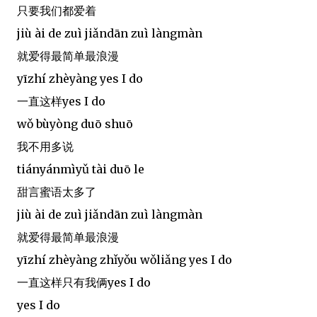
只要我们都爱着
jiù ài de zuì jiǎndān zuì làngmàn
就爱得最简单最浪漫
yīzhí zhèyàng yes I do
一直这样yes I do
wǒ bùyòng duō shuō
我不用多说
tiányánmìyǔ tài duō le
甜言蜜语太多了
jiù ài de zuì jiǎndān zuì làngmàn
就爱得最简单最浪漫
yīzhí zhèyàng zhǐyǒu wǒliǎng yes I do
一直这样只有我俩yes I do
yes I do