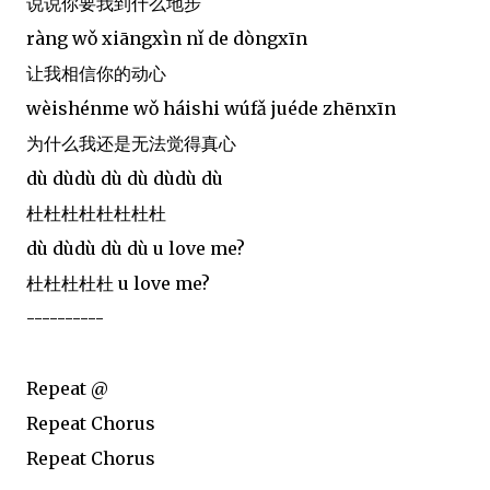
说说你要我到什么地步
ràng wǒ xiāngxìn nǐ de dòngxīn
让我相信你的动心
wèishénme wǒ háishi wúfǎ juéde zhēnxīn
为什么我还是无法觉得真心
dù dùdù dù dù dùdù dù
杜杜杜杜杜杜杜杜
dù dùdù dù dù u love me?
杜杜杜杜杜 u love me?
----------
Repeat @
Repeat Chorus
Repeat Chorus