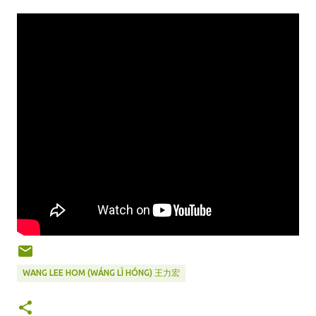
WANG LEE HOM (WÁNG LÌ HÓNG) 王力宏