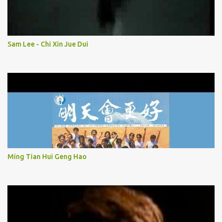
Sam Lee - Chi Xin Jue Dui
Ming Tian Hui Geng Hao