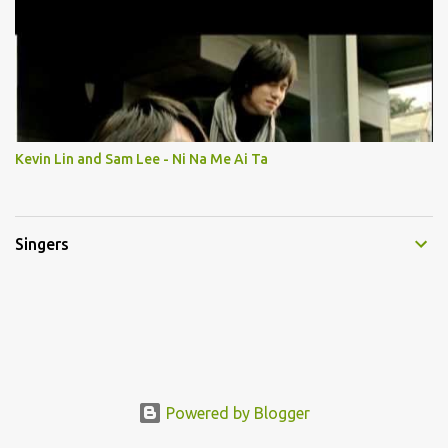
Kevin Lin and Sam Lee - Ni Na Me Ai Ta
Singers
Powered by Blogger