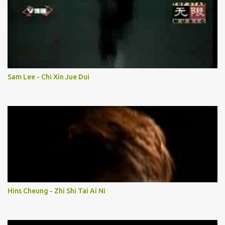
Sam Lee - Chi Xin Jue Dui
Hins Cheung - Zhi Shi Tai Ai Ni