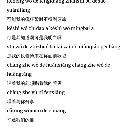
kěnéng wǒ de fēngkuáng zhànshí bù dédào
yuánliàng
可能我的疯狂暂时不得到原谅
kěshì wǒ zhīdao a kěshì wǒ míngbai a
可是我知道啊可是我明白啊
shì wǒ de zhízhuó bó lái zài nǐ miànqián gēchàng
是我的执着搏来在你面前歌唱
chàng zhe wǒ de huànxiǎng chàng zhe wǒ de
huāngtáng
唱着我的幻想唱着我的荒唐
chàng zhe yǔ nǐ fēnxiǎng
唱着与你分享
dǎtōng wǒmen de chuāng
打通我们的窗