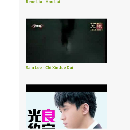
Rene Liu - Hou Lai
Sam Lee - Chi Xin Jue Dui