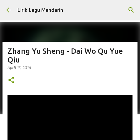
Skip to main content
Lirik Lagu Mandarin
Zhang Yu Sheng - Dai Wo Qu Yue
Qiu
April 13, 2016