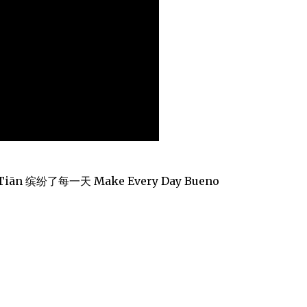
ì Tiān 缤纷了每一天 Make Every Day Bueno