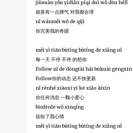
jiùsuàn yǒu yìdiǎn píqi duì wǒ dōu hélǐ
就算有一点脾气 对我都合理
nǐ wánměi wǒ de qíjì
你完美我的奇蹟
měi yì tiān bùtíng bùtíng de xiǎng nǐ
每一天 不停 不停 的想你
Follow nǐ de dòngtài hái búkuài gēngxīn
Follow你的动态 还不快更新
nǐ rènhé xiāoxi yì kē xiǎo àixīn
你任何消息 一颗小爱心
bīnfēnle wǒ xīnqíng
缤纷了我心情
měi yì tiān bùtíng bùtíng de xiǎng nǐ