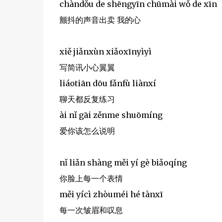
chàndǒu de shēngyīn chūmài wǒ de xīn
颤抖的声音出卖 我的心
xiě jiǎnxùn xiǎoxīnyìyì
写简讯小心翼翼
liáotiān dōu fǎnfù liànxí
聊天都反复练习
ài nǐ gāi zěnme shuōmíng
爱你该怎么说明
nǐ liǎn shàng měi yí gè biǎoqíng
你脸上每一个表情
měi yícì zhòuméi hé tànxī
每一次皱眉和叹息