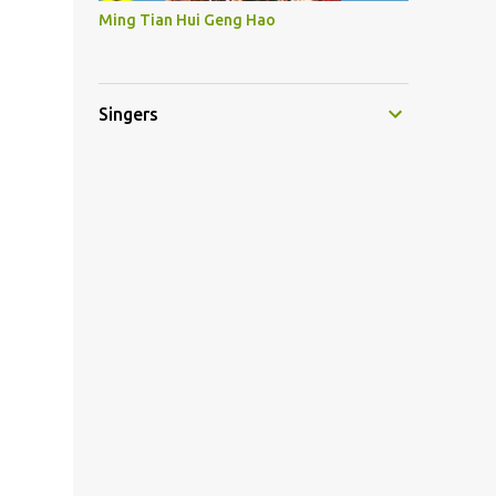
Ming Tian Hui Geng Hao
Singers