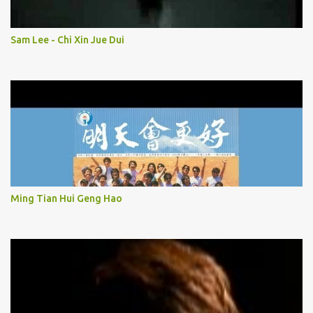
Sam Lee - Chi Xin Jue Dui
Ming Tian Hui Geng Hao