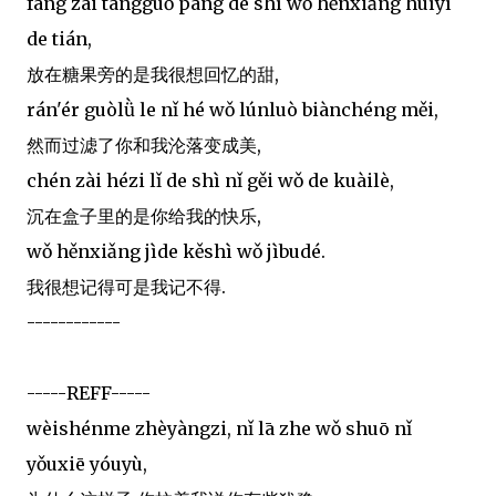
fàng zài tángguǒ páng de shì wǒ hěnxiǎng huíyì
de tián,
放在糖果旁的是我很想回忆的甜,
rán'ér guòlǜ le nǐ hé wǒ lúnluò biànchéng měi,
然而过滤了你和我沦落变成美,
chén zài hézi lǐ de shì nǐ gěi wǒ de kuàilè,
沉在盒子里的是你给我的快乐,
wǒ hěnxiǎng jìde kěshì wǒ jìbudé.
我很想记得可是我记不得.
------------
-----REFF-----
wèishénme zhèyàngzi, nǐ lā zhe wǒ shuō nǐ
yǒuxiē yóuyù,