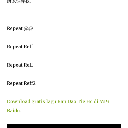
所以你弃权.
---------------
Repeat @@
Repeat Reff
Repeat Reff
Repeat Reff2
Download gratis lagu Ban Dao Tie He di MP3
Baidu
.