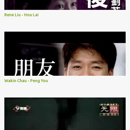
Rene Liu - Hou Lai
Wakin Chau - Peng You